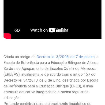
Criada ao abrigo do
Decreto-lei 3/2008, de 7 de janeiro
, a
Escola de Referência para a Educação Bilingue de Alunos
Surdos do Agrupamento da Escolas Quinta de Marrocos
(EREBAS), atualmente, e de acordo com o artigo 15.º do
Decreto-lei 54/2018, de 6 de julho, designada por Escola
de Referência para a Educação Bilingue (EREB), é uma
estrutura educativa integrada no sistema regular de
educação.
Pretende contribuir para o crescimento linguístico de