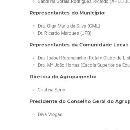
Sandrina Soraia Rodrigues Ricardo (APEE-J
Representantes do Município:
Dra. Olga Maria da Silva (CML)
Dr. Ricardo Marques (JFB)
Representantes da Comunidade Local:
Dra. Isabel Rosmaninho (Rotary Clube de Lis
Dra. Mª João Hortas (Escola Superior de Edu
Diretora do Agrupamento:
Cristina Sério
Presidente do Conselho Geral do Agru
Diva Viegas