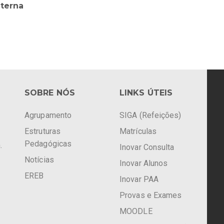
nterna
SOBRE NÓS
LINKS ÚTEIS
Agrupamento
SIGA (Refeições)
Estruturas
Matrículas
Pedagógicas
.
Inovar Consulta
Notícias
Inovar Alunos
EREB
Inovar PAA
Provas e Exames
MOODLE