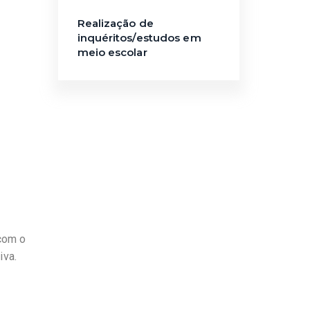
Realização de
inquéritos/estudos em
meio escolar
 com o
iva.