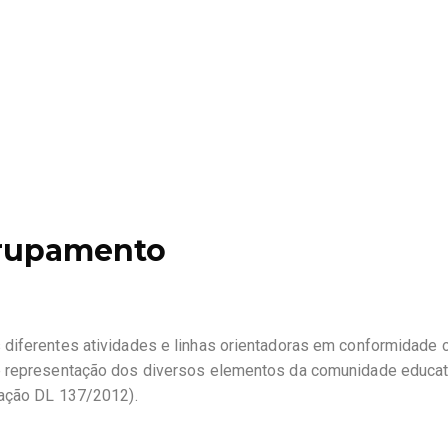
grupamento
 diferentes atividades e linhas orientadoras em conformidade
e representação dos diversos elementos da comunidade educat
dação DL 137/2012).