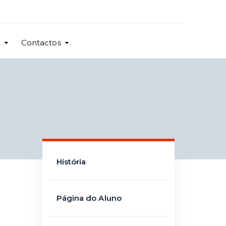
o
Contactos
História
Página do Aluno