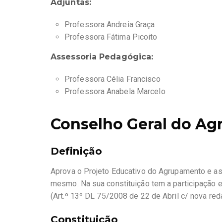
Adjuntas:
Professora Andreia Graça
Professora Fátima Picoito
Assessoria Pedagógica:
Professora Célia Francisco
Professora Anabela Marcelo
Conselho Geral do A
Definição
Aprova o Projeto Educativo do Agrupamento e as
mesmo. Na sua constituição tem a participação 
(Art.º 13º DL 75/2008 de 22 de Abril c/ nova re
Constituição