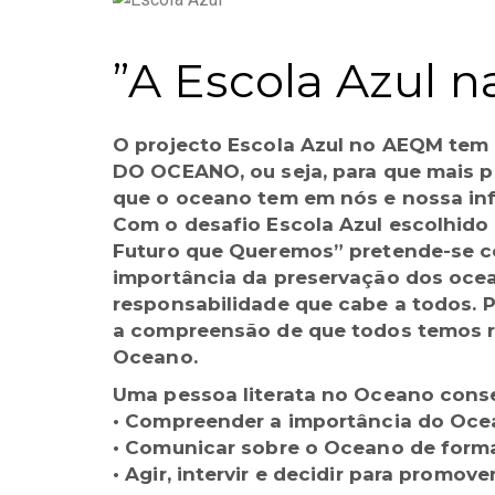
”A Escola Azul n
O projecto Escola Azul no AEQM tem 
DO OCEANO, ou seja, para que mais 
que o oceano tem em nós e nossa inf
Com o desafio Escola Azul escolhid
Futuro que Queremos” pretende-se co
importância da preservação dos ocea
responsabilidade que cabe a todos. 
a compreensão de que todos temos re
Oceano.
Uma pessoa literata no Oceano cons
• Compreender a importância do Oc
• Comunicar sobre o Oceano de forma
• Agir, intervir e decidir para promov