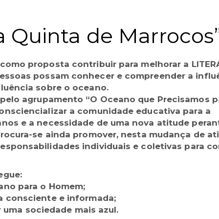
a Quinta de Marrocos
como proposta contribuir para melhorar a LITER
pessoas possam conhecer e compreender a influ
luência sobre o oceano.
o pelo agrupamento “O Oceano que Precisamos p
nsciencializar a comunidade educativa para a
nos e a necessidade de uma nova atitude peran
Procura-se ainda promover, nesta mudança de ati
sponsabilidades individuais e coletivas para c
egue:
eano para o Homem;
 consciente e informada;
er uma sociedade mais azul.