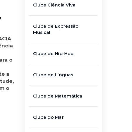
Clube Ciência Viva
”
Clube de Expressão
Musical
ACIA
ência
Clube de Hip-Hop
ara o
te a
Clube de Línguas
tude,
om o
Clube de Matemática
Clube do Mar