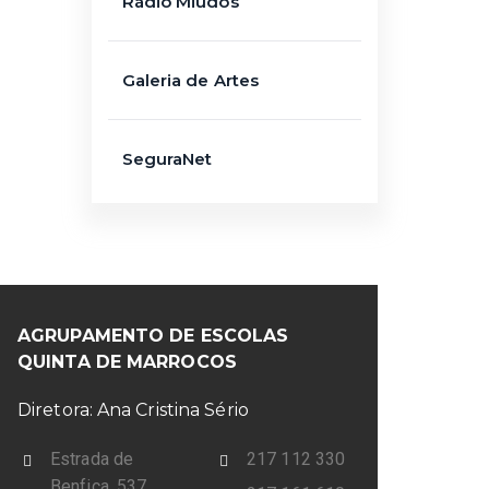
Rádio Miúdos
Galeria de Artes
SeguraNet
AGRUPAMENTO DE ESCOLAS
QUINTA DE MARROCOS
Diretora: Ana Cristina Sério
Estrada de
217 112 330
Benfica, 537