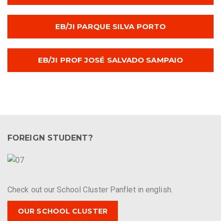
EB/JI PARQUE SILVA PORTO
EB/JI PROF JOSÉ SALVADO SAMPAIO
FOREIGN STUDENT?
Check out our School Cluster Panflet in english.
OUR SCHOOL CLUSTER