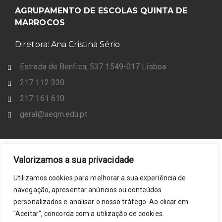
AGRUPAMENTO DE ESCOLAS QUINTA DE
MARROCOS
Diretora: Ana Cristina Sério
Estrada de Benfica, 537 1549-017 Lisboa
217 112 330
217 161 610
geral@aeqm.edu.pt
Valorizamos a sua privacidade
Utilizamos cookies para melhorar a sua experiência de
navegação, apresentar anúncios ou conteúdos
personalizados e analisar o nosso tráfego. Ao clicar em
"Aceitar", concorda com a utilização de cookies.
© 2022 AE Quinta de