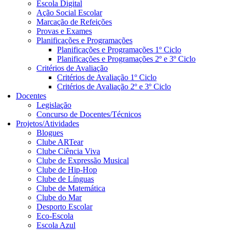
Escola Digital
Ação Social Escolar
Marcação de Refeições
Provas e Exames
Planificações e Programações
Planificações e Programações 1º Ciclo
Planificações e Programações 2º e 3º Ciclo
Critérios de Avaliação
Critérios de Avaliação 1º Ciclo
Critérios de Avaliação 2º e 3º Ciclo
Docentes
Legislação
Concurso de Docentes/Técnicos
Projetos/Atividades
Blogues
Clube ARTear
Clube Ciência Viva
Clube de Expressão Musical
Clube de Hip-Hop
Clube de Línguas
Clube de Matemática
Clube do Mar
Desporto Escolar
Eco-Escola
Escola Azul