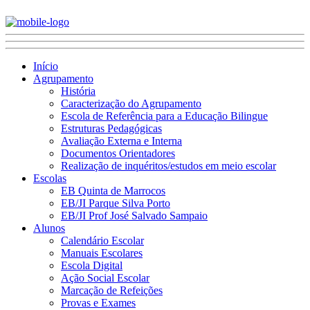
Início
Agrupamento
História
Caracterização do Agrupamento
Escola de Referência para a Educação Bilingue
Estruturas Pedagógicas
Avaliação Externa e Interna
Documentos Orientadores
Realização de inquéritos/estudos em meio escolar
Escolas
EB Quinta de Marrocos
EB/JI Parque Silva Porto
EB/JI Prof José Salvado Sampaio
Alunos
Calendário Escolar
Manuais Escolares
Escola Digital
Ação Social Escolar
Marcação de Refeições
Provas e Exames