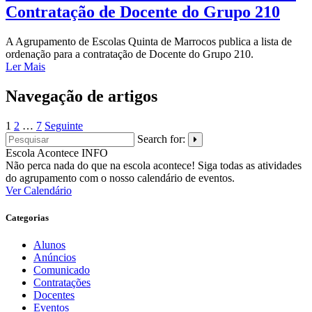
Contratação de Docente do Grupo 210
A Agrupamento de Escolas Quinta de Marrocos publica a lista de
ordenação para a contratação de Docente do Grupo 210.
Ler Mais
Navegação de artigos
1
2
…
7
Seguinte
Search for:
Escola Acontece
INFO
Não perca nada do que na escola acontece! Siga todas as atividades
do agrupamento com o nosso calendário de eventos.
Ver Calendário
Categorias
Alunos
Anúncios
Comunicado
Contratações
Docentes
Eventos