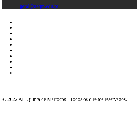
geral@aeqm.edu.pt
© 2022 AE Quinta de Marrocos - Todos os direitos reservados.