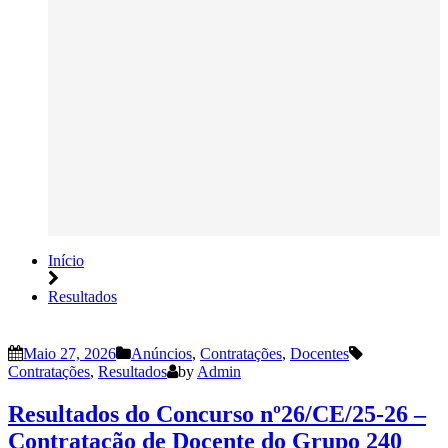
Início
Resultados
Maio 27, 2026
Anúncios
,
Contratações
,
Docentes
Contratações
,
Resultados
by
Admin
Resultados do Concurso nº26/CE/25-26 –
Contratação de Docente do Grupo 240