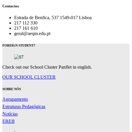
Contactos
Estrada de Benfica, 537 1549-017 Lisboa
217 112 330
217 161 610
geral@aeqm.edu.pt
FOREIGN STUDENT?
Check out our School Cluster Panflet in english.
OUR SCHOOL CLUSTER
SOBRE NÓS
Agrupamento
Estruturas Pedagógicas
Notícias
EREB