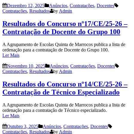
Dezembro 12, 2025
Anúncios
,
Contratações
,
Docentes
Contratações
,
Resultados
by
Admin
Resultados do Concurso nº17/CE/25-26 –
Contratação de Docente do Grupo 100
A Agrupamento de Escolas Quinta de Marrocos publica a lista de
ordenação para a contratação de Docente do Grupo 100.
Ler Mais
Novembro 10, 2025
Anúncios
,
Contratações
,
Docentes
Contratações
,
Resultados
by
Admin
Resultados do Concurso nº14/CE/25-26 –
Contratação de Técnico Especializado
A Agrupamento de Escolas Quinta de Marrocos publica a lista de
ordenação para a contratação de Técnico especializado.
Ler Mais
Outubro 3, 2025
Anúncios
,
Contratações
,
Docentes
Contratações
,
Resultados
by
Admin