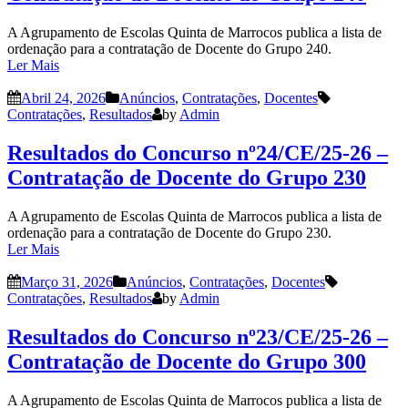
A Agrupamento de Escolas Quinta de Marrocos publica a lista de
ordenação para a contratação de Docente do Grupo 240.
Ler Mais
Abril 24, 2026
Anúncios
,
Contratações
,
Docentes
Contratações
,
Resultados
by
Admin
Resultados do Concurso nº24/CE/25-26 –
Contratação de Docente do Grupo 230
A Agrupamento de Escolas Quinta de Marrocos publica a lista de
ordenação para a contratação de Docente do Grupo 230.
Ler Mais
Março 31, 2026
Anúncios
,
Contratações
,
Docentes
Contratações
,
Resultados
by
Admin
Resultados do Concurso nº23/CE/25-26 –
Contratação de Docente do Grupo 300
A Agrupamento de Escolas Quinta de Marrocos publica a lista de