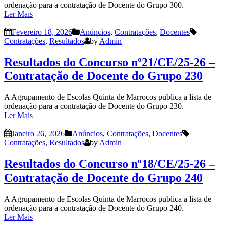
ordenação para a contratação de Docente do Grupo 300.
Ler Mais
Fevereiro 18, 2026
Anúncios
,
Contratações
,
Docentes
Contratações
,
Resultados
by
Admin
Resultados do Concurso nº21/CE/25-26 –
Contratação de Docente do Grupo 230
A Agrupamento de Escolas Quinta de Marrocos publica a lista de
ordenação para a contratação de Docente do Grupo 230.
Ler Mais
Janeiro 26, 2026
Anúncios
,
Contratações
,
Docentes
Contratações
,
Resultados
by
Admin
Resultados do Concurso nº18/CE/25-26 –
Contratação de Docente do Grupo 240
A Agrupamento de Escolas Quinta de Marrocos publica a lista de
ordenação para a contratação de Docente do Grupo 240.
Ler Mais