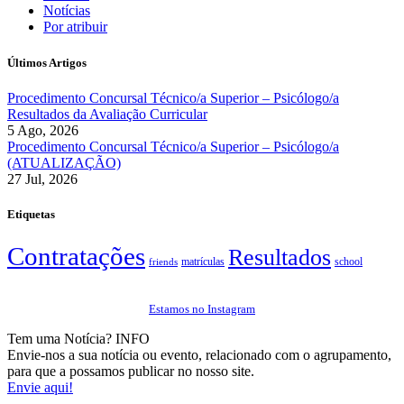
Notícias
Por atribuir
Últimos Artigos
Procedimento Concursal Técnico/a Superior – Psicólogo/a
Resultados da Avaliação Curricular
5 Ago, 2026
Procedimento Concursal Técnico/a Superior – Psicólogo/a
(ATUALIZAÇÃO)
27 Jul, 2026
Etiquetas
Contratações
Resultados
matrículas
school
friends
Estamos no Instagram
Tem uma Notícia?
INFO
Envie-nos a sua notícia ou evento, relacionado com o agrupamento,
para que a possamos publicar no nosso site.
Envie aqui!