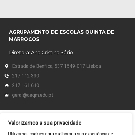
AGRUPAMENTO DE ESCOLAS QUINTA DE
MARROCOS
Diretora: Ana Cristina Sério
Estrada de Benfica, 537 1549-017 Lisboa
217 112 330
217 161 610
geral@aeqm.edu.pt
Valorizamos a sua privacidade
Utilizamos cookies para melhorar a sua experiência de