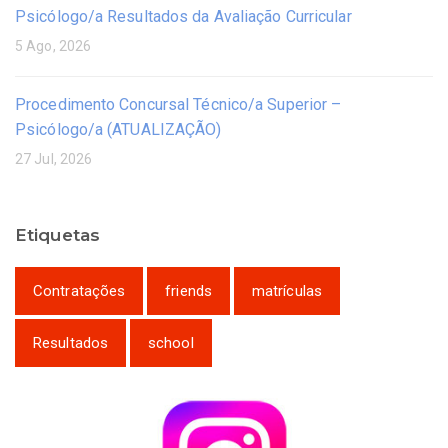
Psicólogo/a Resultados da Avaliação Curricular
5 Ago, 2026
Procedimento Concursal Técnico/a Superior –
Psicólogo/a (ATUALIZAÇÃO)
27 Jul, 2026
Etiquetas
Contratações
friends
matrículas
Resultados
school