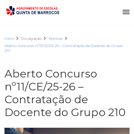
Início
Divulgação
Notícias
Aberto Concurso nº11/CE/25-26 – Contratação de Docente do Grupo
210
Aberto Concurso
nº11/CE/25-26 –
Contratação de
Docente do Grupo 210