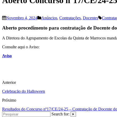
Aberto Concurso nº17/CE/24-25
Novembro 4, 2024
Anúncios
,
Contratações
,
Docentes
Contrata
Aberto procedimento para contratação de Docente do
A Diretora do Agrupamento de Escolas da Quinta de Marrocos manda 
Consulte aqui o Aviso:
Aviso
Anterior
Celebração do Halloween
Próximo
Resultados do Concurso nº17/CE/24-25 – Contratação de Docente d
Search for: