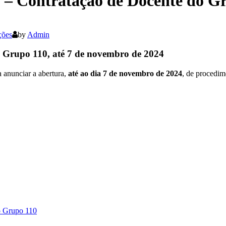
 – Contratação de Docente do G
ções
by
Admin
 Grupo 110, até 7 de novembro de 2024
anunciar a abertura,
até ao dia 7 de novembro de 2024
, de procedim
o Grupo 110