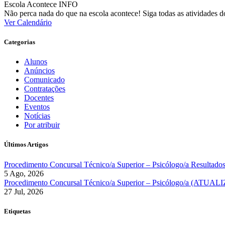
Escola Acontece
INFO
Não perca nada do que na escola acontece! Siga todas as atividades 
Ver Calendário
Categorias
Alunos
Anúncios
Comunicado
Contratações
Docentes
Eventos
Notícias
Por atribuir
Últimos Artigos
Procedimento Concursal Técnico/a Superior – Psicólogo/a Resultados
5 Ago, 2026
Procedimento Concursal Técnico/a Superior – Psicólogo/a (ATU
27 Jul, 2026
Etiquetas