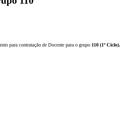
rupo 110
ento para contratação de Docente para o grupo
110 (1º Ciclo).