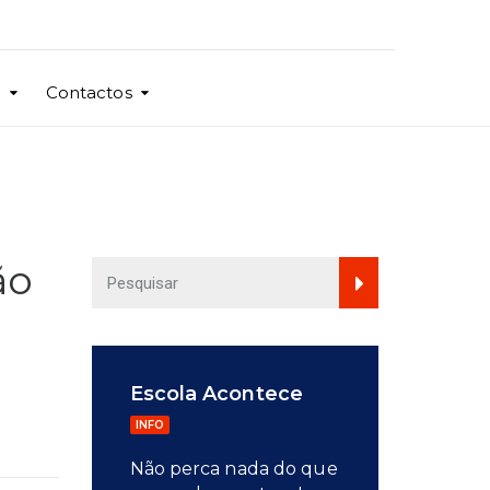
o
Contactos
ão
Escola Acontece
INFO
Não perca nada do que