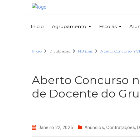
Início
Agrupamento
Escolas
Alu
Início
Divulgação
Notícias
Aberto Concurso nº2
Aberto Concurso nº
de Docente do Gru
Janeiro 22, 2025
Anúncios
,
Contratações
,
D