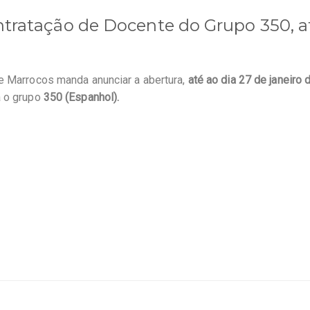
tratação de Docente do Grupo 350, a
e Marrocos manda anunciar a abertura,
até ao dia 27 de janeiro
a o grupo
350 (Espanhol).