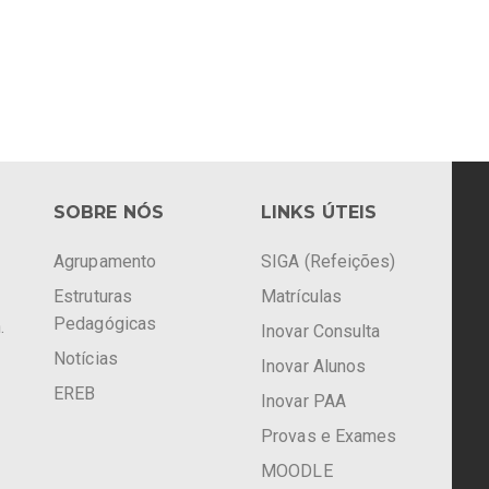
SOBRE NÓS
LINKS ÚTEIS
Agrupamento
SIGA (Refeições)
Estruturas
Matrículas
Pedagógicas
.
Inovar Consulta
Notícias
Inovar Alunos
EREB
Inovar PAA
Provas e Exames
MOODLE