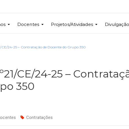
nos
Docentes
Projetos/Atividades
Divulgaçã
1/CE/24-25 – Contratação de Docente do Grupo 350
21/CE/24-25 – Contrataç
po 350
ocentes
Contratações