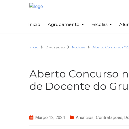
Início
Agrupamento
Escolas
Alu
Início
Divulgação
Notícias
Aberto Concurso nº2
Aberto Concurso n
de Docente do Gru
Março 12, 2024
Anúncios
,
Contratações
,
Do