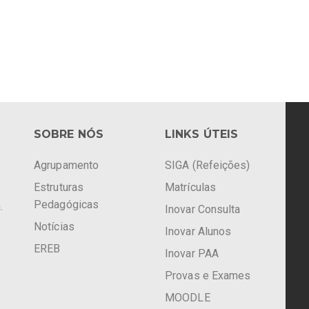
SOBRE NÓS
LINKS ÚTEIS
Agrupamento
SIGA (Refeições)
Estruturas
Matrículas
Pedagógicas
.
Inovar Consulta
Notícias
Inovar Alunos
EREB
Inovar PAA
Provas e Exames
MOODLE