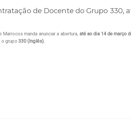
tratação de Docente do Grupo 330, a
e Marrocos manda anunciar a abertura,
até ao dia 14 de março 
a o grupo
330 (Inglês).