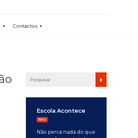
o
Contactos
ção
Escola Acontece
INFO
Não perca nada do que