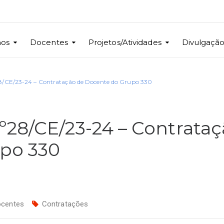
nos
Docentes
Projetos/Atividades
Divulgaçã
8/CE/23-24 – Contratação de Docente do Grupo 330
º28/CE/23-24 – Contrata
po 330
centes
Contratações