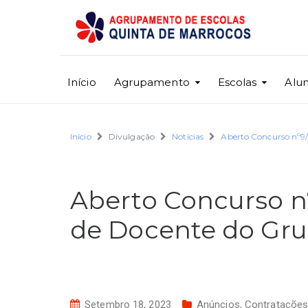
Início
Agrupamento
Escolas
Alu
Início
Divulgação
Notícias
Aberto Concurso nº9
Aberto Concurso n
de Docente do Gru
Setembro 18, 2023
Anúncios
,
Contrataçõe