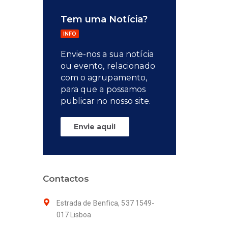
Tem uma Notícia?
INFO
Envie-nos a sua notícia
ou evento, relacionado
com o agrupamento,
para que a possamos
publicar no nosso site.
Envie aqui!
Contactos
Estrada de Benfica, 537 1549-
017 Lisboa