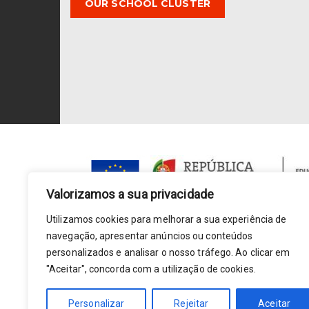
OUR SCHOOL CLUSTER
Valorizamos a sua privacidade
Utilizamos cookies para melhorar a sua experiência de
navegação, apresentar anúncios ou conteúdos
personalizados e analisar o nosso tráfego. Ao clicar em
"Aceitar", concorda com a utilização de cookies.
Personalizar
Rejeitar
Aceitar