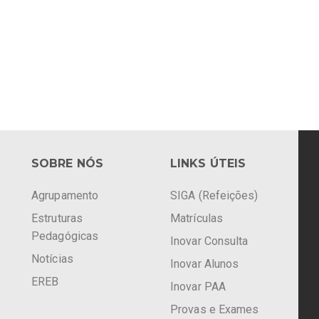
SOBRE NÓS
LINKS ÚTEIS
Agrupamento
SIGA (Refeições)
Estruturas
Matrículas
Pedagógicas
Inovar Consulta
Notícias
Inovar Alunos
EREB
Inovar PAA
Provas e Exames