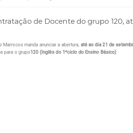
tratação de Docente do grupo 120, at
e Marrocos manda anunciar a abertura,
até ao dia 21 de setemb
e para o grupo
120 (Inglês do 1ºciclo do Ensino Básico)
.