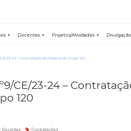
nos
Docentes
Projetos/Atividades
Divulgaçã
/CE/23-24 – Contratação de Docente do Grupo 120
º9/CE/23-24 – Contrataçã
po 120
s
,
Docentes
Contratações