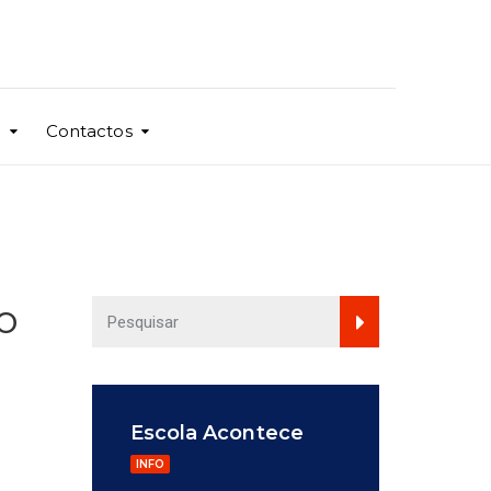
o
Contactos
o
Escola Acontece
INFO