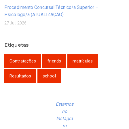
Procedimento Concursal Técnico/a Superior –
Psicólogo/a (ATUALIZAÇÃO)
27 Jul, 2026
Etiquetas
Contratações
friends
matrículas
Resultados
school
Estamos
no
Instagra
m