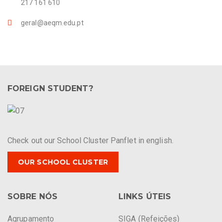
217 161 610
geral@aeqm.edu.pt
FOREIGN STUDENT?
Check out our School Cluster Panflet in english.
OUR SCHOOL CLUSTER
SOBRE NÓS
LINKS ÚTEIS
Agrupamento
SIGA (Refeições)