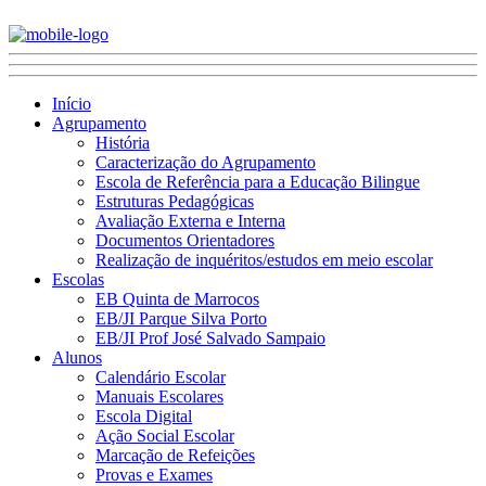
Início
Agrupamento
História
Caracterização do Agrupamento
Escola de Referência para a Educação Bilingue
Estruturas Pedagógicas
Avaliação Externa e Interna
Documentos Orientadores
Realização de inquéritos/estudos em meio escolar
Escolas
EB Quinta de Marrocos
EB/JI Parque Silva Porto
EB/JI Prof José Salvado Sampaio
Alunos
Calendário Escolar
Manuais Escolares
Escola Digital
Ação Social Escolar
Marcação de Refeições
Provas e Exames