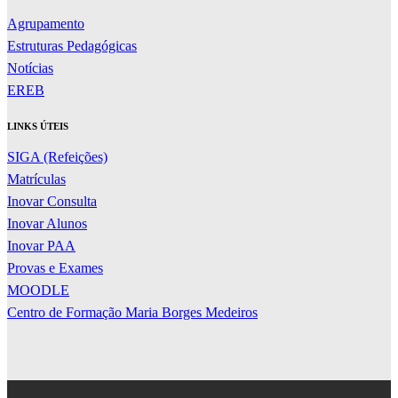
Agrupamento
Estruturas Pedagógicas
Notícias
EREB
LINKS ÚTEIS
SIGA (Refeições)
Matrículas
Inovar Consulta
Inovar Alunos
Inovar PAA
Provas e Exames
MOODLE
Centro de Formação Maria Borges Medeiros