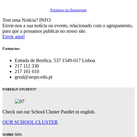
Estamos no Instagram
Tem uma Notícia?
INFO
Envie-nos a sua notícia ou evento, relacionado com o agrupamento,
para que a possamos publicar no nosso site.
Envie aqui!
Contactos
Estrada de Benfica, 537 1549-017 Lisboa
217 112 330
217 161 610
geral@aeqm.edu.pt
FOREIGN STUDENT?
Check out our School Cluster Panflet in english.
OUR SCHOOL CLUSTER
SOBRE NÓS