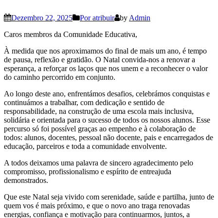
Dezembro 22, 2025
Por atribuir
by
Admin
Caros membros da Comunidade Educativa,
À medida que nos aproximamos do final de mais um ano, é tempo
de pausa, reflexão e gratidão. O Natal convida-nos a renovar a
esperança, a reforçar os laços que nos unem e a reconhecer o valor
do caminho percorrido em conjunto.
Ao longo deste ano, enfrentámos desafios, celebrámos conquistas e
continuámos a trabalhar, com dedicação e sentido de
responsabilidade, na construção de uma escola mais inclusiva,
solidária e orientada para o sucesso de todos os nossos alunos. Esse
percurso só foi possível graças ao empenho e à colaboração de
todos: alunos, docentes, pessoal não docente, pais e encarregados de
educação, parceiros e toda a comunidade envolvente.
A todos deixamos uma palavra de sincero agradecimento pelo
compromisso, profissionalismo e espírito de entreajuda
demonstrados.
Que este Natal seja vivido com serenidade, saúde e partilha, junto de
quem vos é mais próximo, e que o novo ano traga renovadas
energias, confiança e motivação para continuarmos, juntos, a