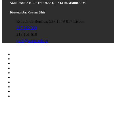
AGRUPAMENTO DE ESCOLAS QUINTA DE MARROCOS
Diretora: Ana Cristina Sério
Estrada de Benfica, 537 1549-017 Lisboa
217 112 330
217 161 610
geral@aeqm.edu.pt