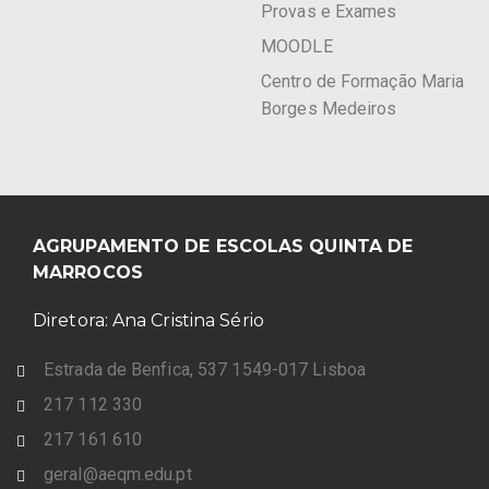
Provas e Exames
MOODLE
Centro de Formação Maria
Borges Medeiros
AGRUPAMENTO DE ESCOLAS QUINTA DE
MARROCOS
Diretora: Ana Cristina Sério
Estrada de Benfica, 537 1549-017 Lisboa
217 112 330
217 161 610
geral@aeqm.edu.pt