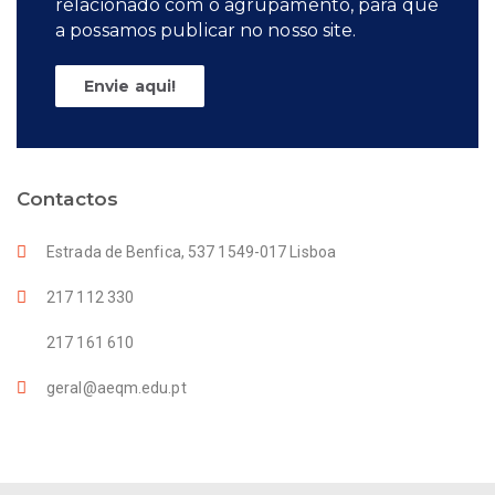
relacionado com o agrupamento, para que
a possamos publicar no nosso site.
Envie aqui!
Contactos
Estrada de Benfica, 537 1549-017 Lisboa
217 112 330
217 161 610
geral@aeqm.edu.pt