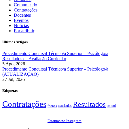
Comunicado
Contratações
Docentes
Eventos
Notícias
Por atribuir
Últimos Artigos
Procedimento Concursal Técnico/a Superior – Psicólogo/a
Resultados da Avaliação Curricular
5 Ago, 2026
Procedimento Concursal Técnico/a Superior – Psicólogo/a
(ATUALIZAÇÃO)
27 Jul, 2026
Etiquetas
Contratações
Resultados
matrículas
school
friends
Estamos no Instagram