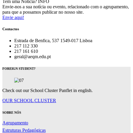
Tem uma Notícia?
INFO
Envie-nos a sua notícia ou evento, relacionado com o agrupamento,
para que a possamos publicar no nosso site.
Envie aqui!
Contactos
Estrada de Benfica, 537 1549-017 Lisboa
217 112 330
217 161 610
geral@aeqm.edu.pt
FOREIGN STUDENT?
Check out our School Cluster Panflet in english.
OUR SCHOOL CLUSTER
SOBRE NÓS
Agrupamento
Estruturas Pedagógicas