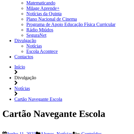
Matematicando
Milage Aprende+
Notícias da Quinta
Plano Nacional de Cinema
Programa de Apoio Educação Física Curricular
Rádio Miúdos
SeguraNet
Divulgação
Notícias
Escola Acontece
Contactos
Início
Divulgação
Notícias
Cartão Navegante Escola
Cartão Navegante Escola
Junho 11, 2023
Alunos
,
Notícias
by
Conteúdos