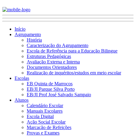
Início
Agrupamento
História
Caracterização do Agrupamento
Escola de Referência para a Educação Bilingue
Estruturas Pedagógicas
Avaliação Externa e Interna
Documentos Orientadores
Realização de inquéritos/estudos em meio escolar
Escolas
EB Quinta de Marrocos
EB/JI Parque Silva Porto
EB/JI Prof José Salvado Sampaio
Alunos
Calendário Escolar
Manuais Escolares
Escola Digital
Ação Social Escolar
Marcação de Refeições
Provas e Exames