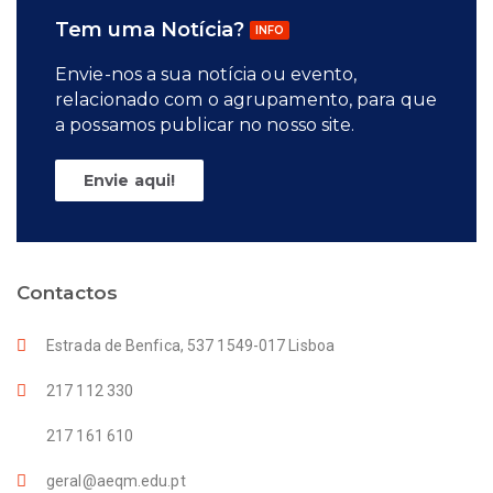
Tem uma Notícia?
INFO
Envie-nos a sua notícia ou evento,
relacionado com o agrupamento, para que
a possamos publicar no nosso site.
Envie aqui!
Contactos
Estrada de Benfica, 537 1549-017 Lisboa
217 112 330
217 161 610
geral@aeqm.edu.pt