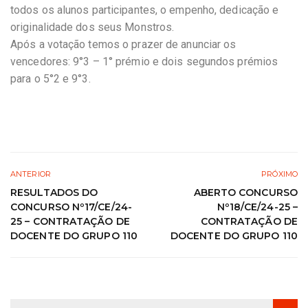
todos os alunos participantes, o empenho, dedicação e
originalidade dos seus Monstros.
Após a votação temos o prazer de anunciar os
vencedores: 9°3 – 1° prémio e dois segundos prémios
para o 5°2 e 9°3.
ANTERIOR
PRÓXIMO
RESULTADOS DO
ABERTO CONCURSO
CONCURSO Nº17/CE/24-
Nº18/CE/24-25 –
25 – CONTRATAÇÃO DE
CONTRATAÇÃO DE
DOCENTE DO GRUPO 110
DOCENTE DO GRUPO 110