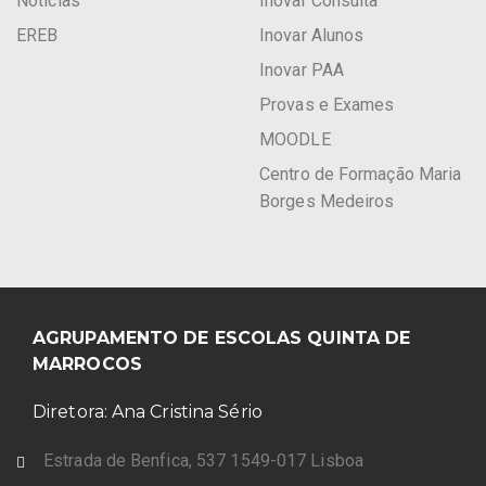
Notícias
Inovar Consulta
EREB
Inovar Alunos
Inovar PAA
Provas e Exames
MOODLE
Centro de Formação Maria
Borges Medeiros
AGRUPAMENTO DE ESCOLAS QUINTA DE
MARROCOS
Diretora: Ana Cristina Sério
Estrada de Benfica, 537 1549-017 Lisboa