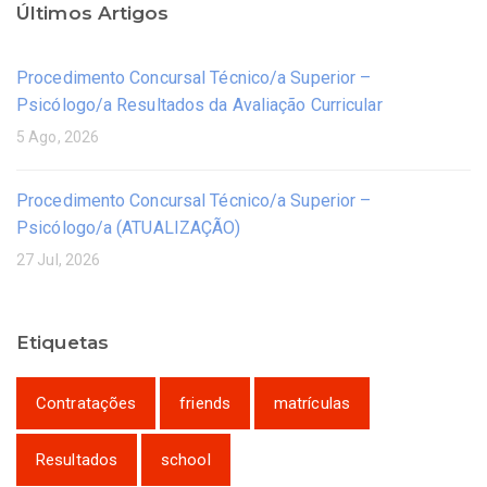
Últimos Artigos
Procedimento Concursal Técnico/a Superior –
Psicólogo/a Resultados da Avaliação Curricular
5 Ago, 2026
Procedimento Concursal Técnico/a Superior –
Psicólogo/a (ATUALIZAÇÃO)
27 Jul, 2026
Etiquetas
Contratações
friends
matrículas
Resultados
school