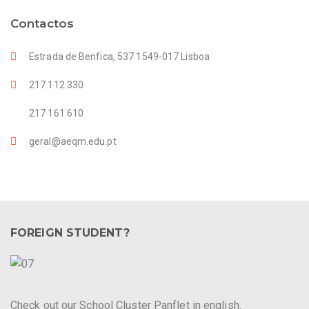
Contactos
Estrada de Benfica, 537 1549-017 Lisboa
217 112 330
217 161 610
geral@aeqm.edu.pt
FOREIGN STUDENT?
Check out our School Cluster Panflet in english.