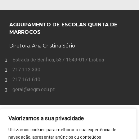
AGRUPAMENTO DE ESCOLAS QUINTA DE
MARROCOS
Diretora: Ana Cristina Sério
Estrada de Benfica, 537 1549-017 Lisboa
217 112 330
217 161 610
geral@aeqm.edu.pt
Valorizamos a sua privacidade
Utilizamos cookies para melhorar a sua experiência de
navegação, apresentar anúncios ou conteúdos