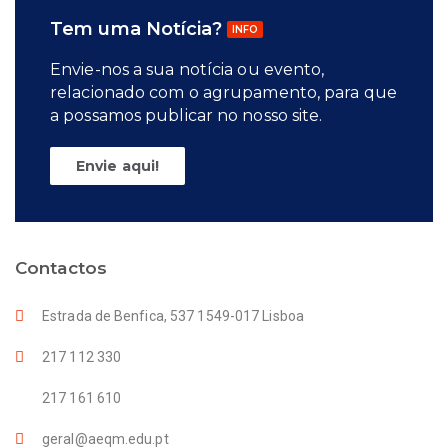
Tem uma Notícia?
INFO
Envie-nos a sua notícia ou evento,
relacionado com o agrupamento, para que
a possamos publicar no nosso site.
Envie aqui!
Contactos
Estrada de Benfica, 537 1549-017 Lisboa
217 112 330
217 161 610
geral@aeqm.edu.pt