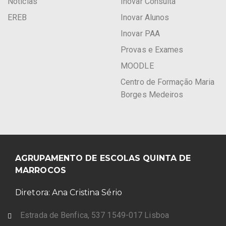
Notícias
Inovar Consulta
EREB
Inovar Alunos
Inovar PAA
Provas e Exames
MOODLE
Centro de Formação Maria
Borges Medeiros
AGRUPAMENTO DE ESCOLAS QUINTA DE
MARROCOS
Diretora: Ana Cristina Sério
Estrada de Benfica, 537 1549-017 Lisboa