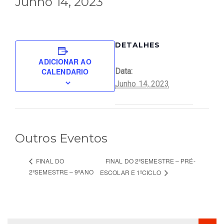
Junho 14, 2023
DETALHES
ADICIONAR AO
CALENDARIO
Data:
Junho 14, 2023
Outros Eventos
FINAL DO 2ºSEMESTRE – PRÉ-
FINAL DO
2ºSEMESTRE – 9ºANO
ESCOLAR E 1ºCICLO