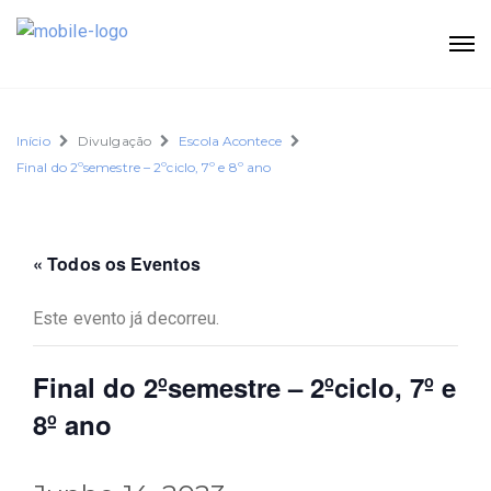
Início
Divulgação
Escola Acontece
Final do 2ºsemestre – 2ºciclo, 7º e 8º ano
« Todos os Eventos
Este evento já decorreu.
Final do 2ºsemestre – 2ºciclo, 7º e
8º ano