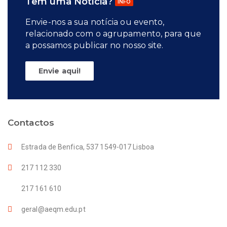
Tem uma Notícia?
INFO
Envie-nos a sua notícia ou evento,
relacionado com o agrupamento, para que
a possamos publicar no nosso site.
Envie aqui!
Contactos
Estrada de Benfica, 537 1549-017 Lisboa
217 112 330
217 161 610
geral@aeqm.edu.pt