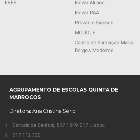
EREB
Inovar Alunos
Inovar PAA
Provas e Exames
MOODLE
Centro de Formação Maria
Borges Medeiros
AGRUPAMENTO DE ESCOLAS QUINTA DE
MARROCOS
Diretora: Ana Cristina Sério
Estrada de Benfica, 537 1549-017 Lisboa
217 112 330