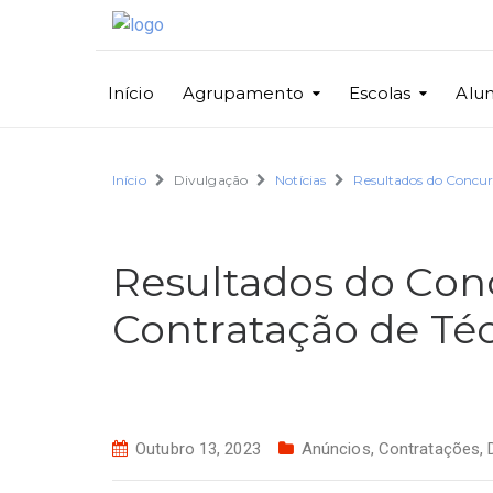
Início
Agrupamento
Escolas
Alu
Início
Divulgação
Notícias
Resultados do Concur
Resultados do Conc
Contratação de Téc
Outubro 13, 2023
Anúncios
,
Contratações
,