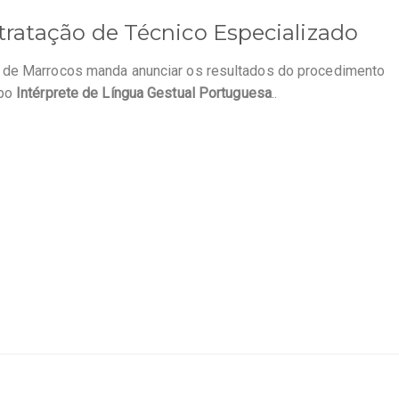
tratação de Técnico Especializado
a de Marrocos manda anunciar os resultados do procedimento
upo
Intérprete de Língua Gestual Portuguesa
..