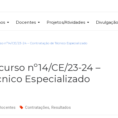
nos
Docentes
Projetos/Atividades
Divulgaçã
so nº14/CE/23-24 – Contratação de Técnico Especializado
urso nº14/CE/23-24 –
nico Especializado
Docentes
Contratações
,
Resultados