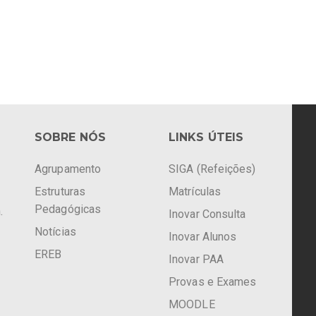
SOBRE NÓS
LINKS ÚTEIS
Agrupamento
SIGA (Refeições)
Estruturas
Matrículas
Pedagógicas
.
Inovar Consulta
Notícias
Inovar Alunos
EREB
Inovar PAA
Provas e Exames
MOODLE