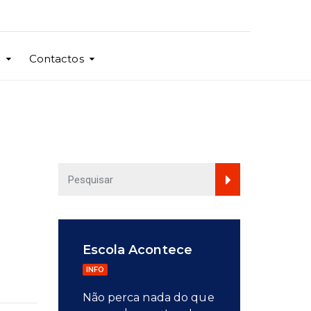
o
Contactos
Escola Acontece
INFO
Não perca nada do que