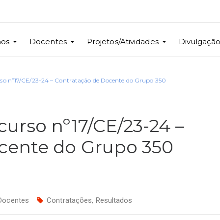
nos
Docentes
Projetos/Atividades
Divulgaçã
so nº17/CE/23-24 – Contratação de Docente do Grupo 350
urso nº17/CE/23-24 –
cente do Grupo 350
Docentes
Contratações
,
Resultados