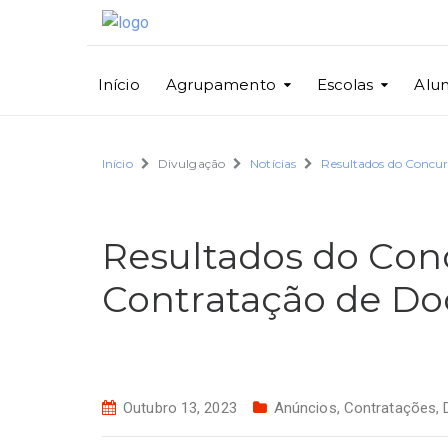
Início
Agrupamento
Escolas
Alu
Início
Divulgação
Notícias
Resultados do Concur
Resultados do Conc
Contratação de Do
Outubro 13, 2023
Anúncios
,
Contratações
,