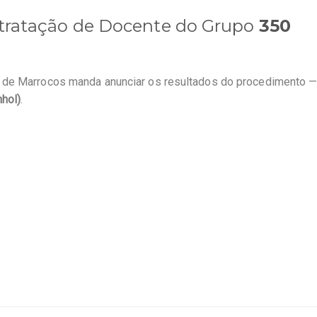
ntratação de Docente do Grupo
350
a de Marrocos manda anunciar os resultados do procedimento —
hol)
.