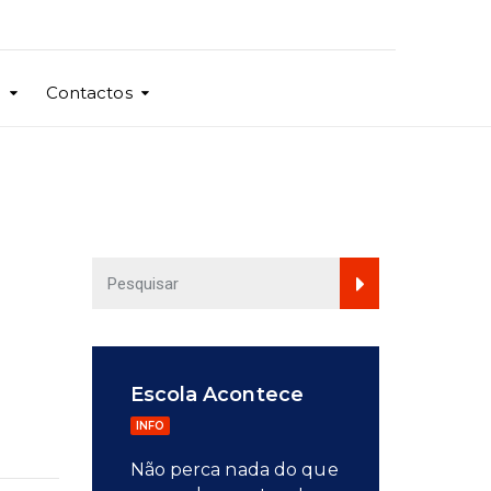
o
Contactos
Escola Acontece
INFO
Não perca nada do que