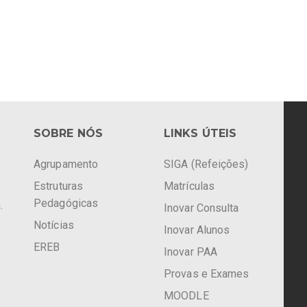
SOBRE NÓS
LINKS ÚTEIS
Agrupamento
SIGA (Refeições)
Estruturas
Matrículas
Pedagógicas
.
Inovar Consulta
Notícias
Inovar Alunos
EREB
Inovar PAA
Provas e Exames
MOODLE