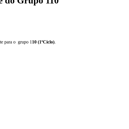
e do Grupo 110
te para o grupo 1
10 (1ºCiclo)
.