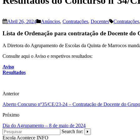
Resultados do Concurso nº34/C
Abril 26, 2024
Anúncios
,
Contratações
,
Docentes
Contratações
Lista de Ordenação para contratação de Docente do
A Diretora do Agrupamento de Escolas da Quinta de Marrocos manda 
Consulte aqui o Aviso e respetivos resultados:
Aviso
Resultados
Anterior
Aberto Concurso nº35/CE/23-24 – Contratação de Docente do Grup
Próximo
Dia do Agrupamento – 8 de maio de 2024
Search for:
Escola Acontece
INFO