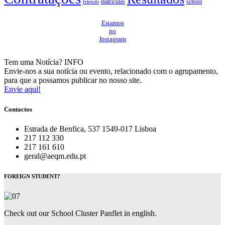
matrículas
school
friends
Estamos
no
Instagram
Tem uma Notícia?
INFO
Envie-nos a sua notícia ou evento, relacionado com o agrupamento,
para que a possamos publicar no nosso site.
Envie aqui!
Contactos
Estrada de Benfica, 537 1549-017 Lisboa
217 112 330
217 161 610
geral@aeqm.edu.pt
FOREIGN STUDENT?
Check out our School Cluster Panflet in english.