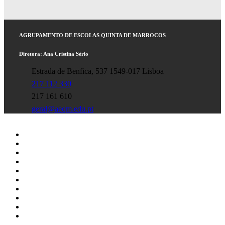
AGRUPAMENTO DE ESCOLAS QUINTA DE MARROCOS
Diretora: Ana Cristina Sério
Estrada de Benfica, 537 1549-017 Lisboa
217 112 330
217 161 610
geral@aeqm.edu.pt