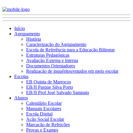
Início
Agrupamento
História
Caracterização do Agrupamento
Escola de Referência para a Educação Bilingue
Estruturas Pedagógicas
Avaliação Externa e Interna
Documentos Orientadores
Realização de inquéritos/estudos em meio escolar
Escolas
EB Quinta de Marrocos
EB/JI Parque Silva Porto
EB/JI Prof José Salvado Sampaio
Alunos
Calendário Escolar
Manuais Escolares
Escola Digital
Ação Social Escolar
Marcação de Refeições
Provas e Exames