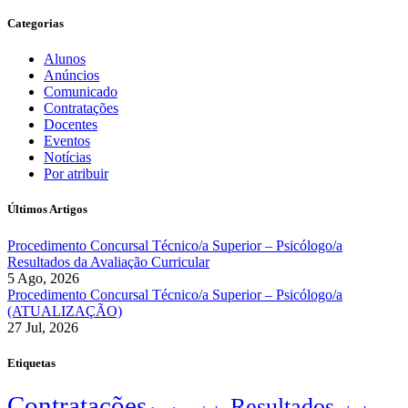
Categorias
Alunos
Anúncios
Comunicado
Contratações
Docentes
Eventos
Notícias
Por atribuir
Últimos Artigos
Procedimento Concursal Técnico/a Superior – Psicólogo/a
Resultados da Avaliação Curricular
5 Ago, 2026
Procedimento Concursal Técnico/a Superior – Psicólogo/a
(ATUALIZAÇÃO)
27 Jul, 2026
Etiquetas
Contratações
Resultados