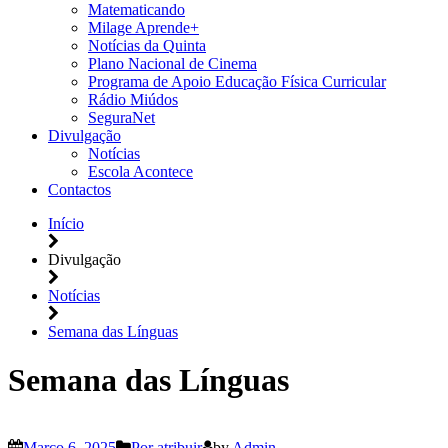
Matematicando
Milage Aprende+
Notícias da Quinta
Plano Nacional de Cinema
Programa de Apoio Educação Física Curricular
Rádio Miúdos
SeguraNet
Divulgação
Notícias
Escola Acontece
Contactos
Início
Divulgação
Notícias
Semana das Línguas
Semana das Línguas
Março 6, 2025
Por atribuir
by
Admin